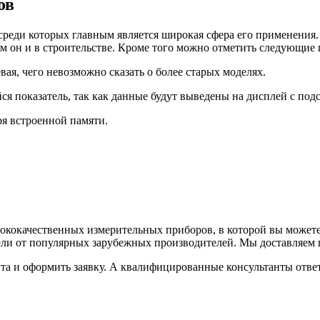
ов
еди которых главным является широкая сфера его применения. 
им он и в строительстве. Кроме того можно отметить следующие
ая, чего невозможно сказать о более старых моделях.
я показатель, так как данные будут выведены на дисплей с подс
ря встроенной памяти.
кокачественных измерительных приборов, в которой вы можете
дели от популярных зарубежных производителей. Мы доставляем 
айта и оформить заявку. А квалифицированные консультанты отв