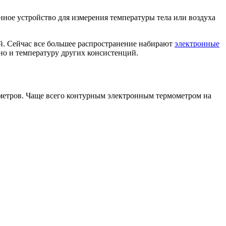
нное устройство для измерения температуры тела или воздуха
й. Сейчас все большее распространение набирают
электронные
 но и температуру других консистенций.
раметров. Чаще всего контурным электронным термометром на