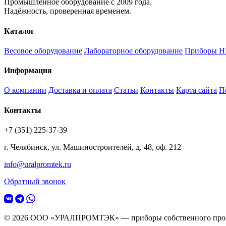
Промышленное оборудование с 2009 года.
Надёжность, проверенная временем.
Каталог
Весовое оборудование
Лабораторное оборудование
Приборы Н
Информация
О компании
Доставка и оплата
Статьи
Контакты
Карта сайта
П
Контакты
+7 (351) 225-37-39
г. Челябинск, ул. Машиностроителей, д. 48, оф. 212
info@uralpromtek.ru
Обратный звонок
© 2026 ООО «УРАЛПРОМТЭК» — приборы собственного прои