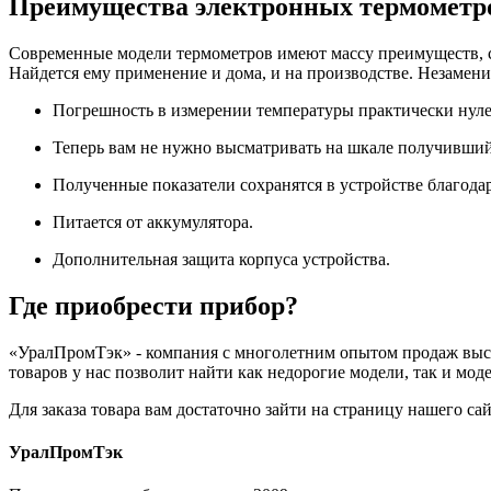
Преимущества электронных термометр
Современные модели термометров имеют массу преимуществ, ср
Найдется ему применение и дома, и на производстве. Незамен
Погрешность в измерении температуры практически нулев
Теперь вам не нужно высматривать на шкале получившийс
Полученные показатели сохранятся в устройстве благода
Питается от аккумулятора.
Дополнительная защита корпуса устройства.
Где приобрести прибор?
«УралПромТэк» - компания с многолетним опытом продаж высо
товаров у нас позволит найти как недорогие модели, так и мо
Для заказа товара вам достаточно зайти на страницу нашего с
УралПромТэк