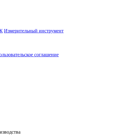
К
Измерительный инструмент
ользовательское соглашение
зводства