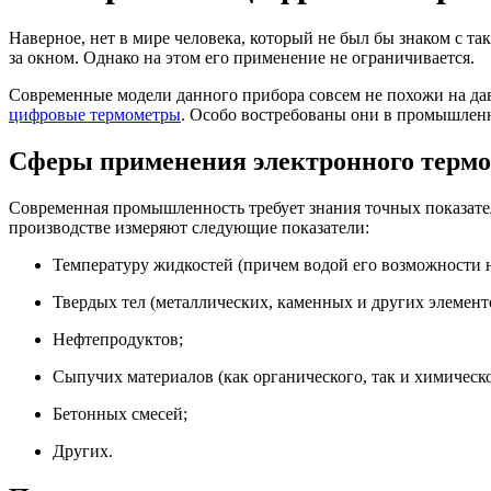
Наверное, нет в мире человека, который не был бы знаком с т
за окном. Однако на этом его применение не ограничивается.
Современные модели данного прибора совсем не похожи на дав
цифровые термометры
. Особо востребованы они в промышленно
Сферы применения электронного терм
Современная промышленность требует знания точных показател
производстве измеряют следующие показатели:
Температуру жидкостей (причем водой его возможности 
Твердых тел (металлических, каменных и других элемент
Нефтепродуктов;
Сыпучих материалов (как органического, так и химическ
Бетонных смесей;
Других.