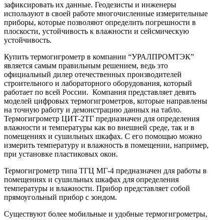
зафиксировать их данные. Геодезисты и инженеры
используют в своей работе многочисленные измерительные
приборы, которые позволяют определить погрешности в
плоскости, устойчивость к влажности и сейсмическую
устойчивость.
Купить термогигрометр в компании “УРАЛПРОМТЭК”
является самым правильным решением, ведь это
официальный дилер отечественных производителей
строительного и лабораторного оборудования, который
работает по всей России. Компания представляет девять
моделей цифровых термогигрометров, которые направлены
на точную работу и демонстрацию данных на табло.
Термогигрометр ЦИТ-2ТГ предназначен для определения
влажности и температуры как во внешней среде, так и в
помещениях и сушильных шкафах. С его помощью можно
измерить температуру и влажность в помещении, например,
при установке пластиковых окон.
Термогигрометр типа ТГЦ МГ-4 предназначен для работы в
помещениях и сушильных шкафах для определения
температуры и влажности. Прибор представляет собой
прямоугольный прибор с зондом.
Существуют более мобильные и удобные термогигрометры,