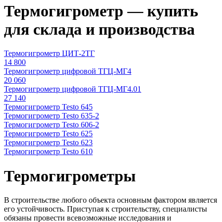
Термогигрометр — купить
для склада и производства
Термогигрометр ЦИТ-2ТГ
14 800
Термогигрометр цифровой ТГЦ-МГ4
20 060
Термогигрометр цифровой ТГЦ-МГ4.01
27 140
Термогигрометр Testo 645
Термогигрометр Testo 635-2
Термогигрометр Testo 606-2
Термогигрометр Testo 625
Термогигрометр Testo 623
Термогигрометр Testo 610
Термогигрометры
В строительстве любого объекта основным фактором является
его устойчивость. Приступая к строительству, специалисты
обязаны провести всевозможные исследования и