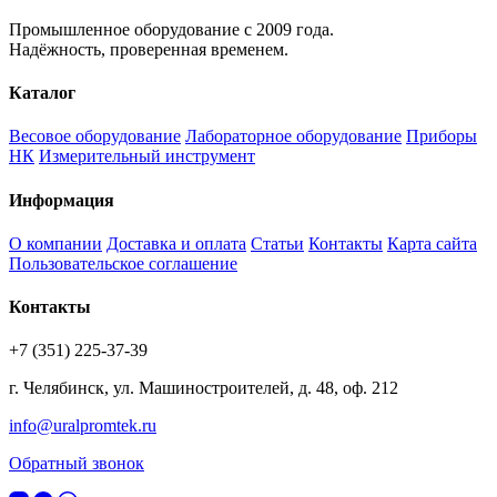
Промышленное оборудование с 2009 года.
Надёжность, проверенная временем.
Каталог
Весовое оборудование
Лабораторное оборудование
Приборы
НК
Измерительный инструмент
Информация
О компании
Доставка и оплата
Статьи
Контакты
Карта сайта
Пользовательское соглашение
Контакты
+7 (351) 225-37-39
г. Челябинск, ул. Машиностроителей, д. 48, оф. 212
info@uralpromtek.ru
Обратный звонок