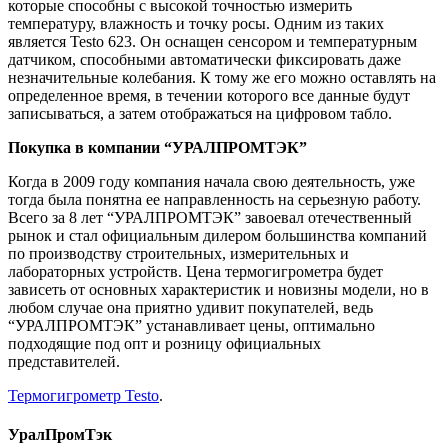
которые способны с высокой точностью измерить
температуру, влажность и точку росы. Одним из таких
является Testo 623. Он оснащен сенсором и температурным
датчиком, способными автоматически фиксировать даже
незначительные колебания. К тому же его можно оставлять на
определенное время, в течении которого все данные будут
записываться, а затем отображаться на цифровом табло.
Покупка в компании “УРАЛПРОМТЭК”
Когда в 2009 году компания начала свою деятельность, уже
тогда была понятна ее направленность на серьезную работу.
Всего за 8 лет “УРАЛПРОМТЭК” завоевал отечественный
рынок и стал официальным дилером большинства компаний
по производству строительных, измерительных и
лабораторных устройств. Цена термогигрометра будет
зависеть от основных характеристик и новизны модели, но в
любом случае она приятно удивит покупателей, ведь
“УРАЛПРОМТЭК” устанавливает цены, оптимально
подходящие под опт и розницу официальных
представителей.
Термогигрометр Testo
.
УралПромТэк