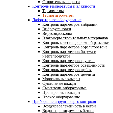
Строительные пресса
Контроль температуры и влажности
Термометры
Термогигрометры
Лабораторное оборудование
Контроль параметров вибрации
Виброустановки
Видеоэндоскопы
Влагомеры строительных материалов
Контроль качества дорожной разметки
Контроль параметров асфальтобетона
Контроль параметров битума и
нефтепродуктов
Контроль параметров грунтов
Контроль параметров освещённости
Контроль параметров щебня
Контроль параметров цемента
Морозильные камеры
Сушильные шкафы
Смесители лабораторные
Пропарочные камеры
Прочее оборудование
Приборы неразрушающего контроля
Воздухововлеченность в бетон
Водонепроницаемость бетона