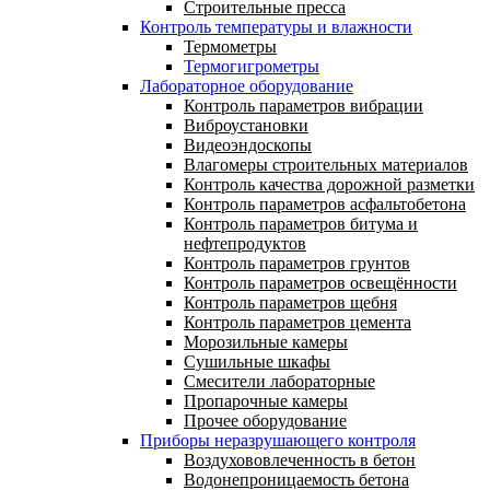
Строительные пресса
Контроль температуры и влажности
Термометры
Термогигрометры
Лабораторное оборудование
Контроль параметров вибрации
Виброустановки
Видеоэндоскопы
Влагомеры строительных материалов
Контроль качества дорожной разметки
Контроль параметров асфальтобетона
Контроль параметров битума и
нефтепродуктов
Контроль параметров грунтов
Контроль параметров освещённости
Контроль параметров щебня
Контроль параметров цемента
Морозильные камеры
Сушильные шкафы
Смесители лабораторные
Пропарочные камеры
Прочее оборудование
Приборы неразрушающего контроля
Воздухововлеченность в бетон
Водонепроницаемость бетона