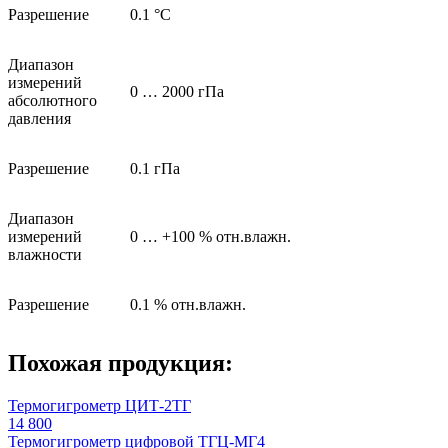
Разрешение
0.1 °C
Диапазон
измерений
0 … 2000 гПа
абсолютного
давления
Разрешение
0.1 гПа
Диапазон
измерений
0 … +100 % отн.влажн.
влажности
Разрешение
0.1 % отн.влажн.
Похожая продукция:
Термогигрометр ЦИТ-2ТГ
14 800
Термогигрометр цифровой ТГЦ-МГ4