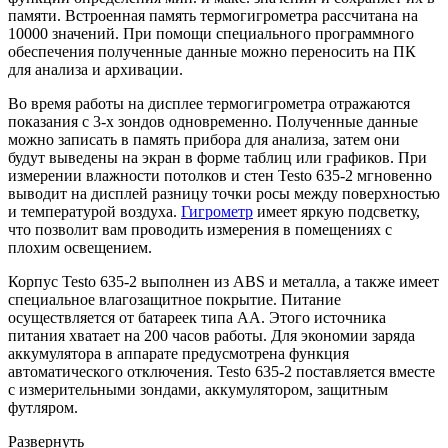
памяти. Встроенная память термогигрометра рассчитана на
10000 значений. При помощи специального программного
обеспечения полученные данные можно переносить на ПК
для анализа и архивации.
Во время работы на дисплее термогигрометра отражаются
показания с 3-х зондов одновременно. Полученные данные
можно записать в память прибора для анализа, затем они
будут выведены на экран в форме таблиц или графиков. При
измерении влажности потолков и стен Testo 635-2 мгновенно
выводит на дисплей разницу точки росы между поверхностью
и температурой воздуха.
Гигрометр
имеет яркую подсветку,
что позволит вам проводить измерения в помещениях с
плохим освещением.
Корпус Testo 635-2 выполнен из ABS и металла, а также имеет
специальное влагозащитное покрытие. Питание
осуществляется от батареек типа АА. Этого источника
питания хватает на 200 часов работы. Для экономии заряда
аккумулятора в аппарате предусмотрена функция
автоматического отключения. Testo 635-2 поставляется вместе
с измерительными зондами, аккумулятором, защитным
футляром.
Развернуть