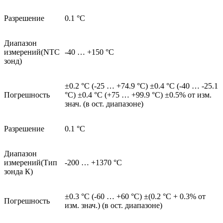
Разрешение
0.1 °C
Диапазон
измерений(NTC
-40 … +150 °C
зонд)
±0.2 °C (-25 … +74.9 °C) ±0.4 °C (-40 … -25.1
Погрешность
°C) ±0.4 °C (+75 … +99.9 °C) ±0.5% от изм.
знач. (в ост. диапазоне)
Разрешение
0.1 °C
Диапазон
измерений(Тип
-200 … +1370 °C
зонда К)
±0.3 °C (-60 … +60 °C) ±(0.2 °C + 0.3% от
Погрешность
изм. знач.) (в ост. диапазоне)