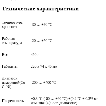
Технические характеристики
Температура
-30 … +70 °C
хранения
Рабочая
-20 … +50 °C
температура
Вес
450 г.
Габариты
220 x 74 x 46 мм
Диапазон
измерений(Cu-
-200 … +400 °C
CuNi)
±0.3 °C (-60 … +60 °C) ±(0.2 °C + 0.3% от
Погрешность
изм. знач.) (в ост. диапазоне)