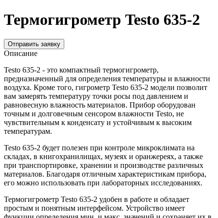
Термогигрометр Testo 635-2
Отправить заявку
Описание
Testo 635-2 - это компактный термогигрометр,
предназначенный для определения температуры и влажности
воздуха. Кроме того, гигрометр Testo 635-2 модели позволит
вам замерять температуру точки росы под давлением и
равновесную влажность материалов. Прибор оборудован
точным и долговечным сенсором влажности Testo, не
чувствительным к конденсату и устойчивым к высоким
температурам.
Testo 635-2 будет полезен при контроле микроклимата на
складах, в книгохранилищах, музеях и оранжереях, а также
при транспортировке, хранении и производстве различных
материалов. Благодаря отличным характеристикам прибора,
его можно использовать при лабораторных исследованиях.
Термогигрометр Testo 635-2 удобен в работе и обладает
простым и понятным интерфейсом. Устройство имеет
функции определения мин. и макс. значений и сохраняет их в