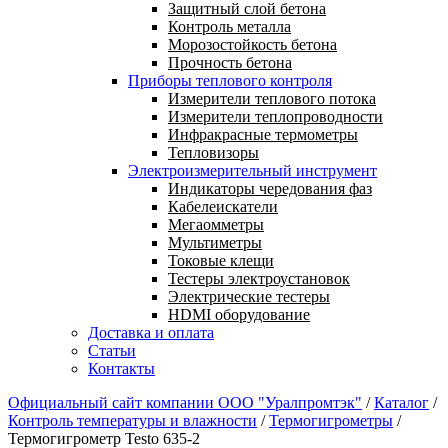
Защитный слой бетона
Контроль металла
Морозостойкость бетона
Прочность бетона
Приборы теплового контроля
Измерители теплового потока
Измерители теплопроводности
Инфракрасные термометры
Тепловизоры
Электроизмерительный инструмент
Индикаторы чередования фаз
Кабелеискатели
Мегаомметры
Мультиметры
Токовые клещи
Тестеры электроустановок
Электрические тестеры
HDMI оборудование
Доставка и оплата
Статьи
Контакты
Официальный сайт компании ООО "Уралпромтэк"
/
Каталог
/
Контроль температуры и влажности
/
Термогигрометры
/
Термогигрометр Testo 635-2