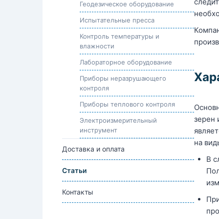
следит
Геодезическое оборудование
необхо
Испытательные пресса
Компан
Контроль температуры и
произв
влажности
Лабораторное оборудование
Хар
Приборы неразрушающего
контроля
Приборы теплового контроля
Основн
зерен 
Электроизмерительный
инструмент
являет
на вид
Доставка и оплата
В с
Статьи
Пол
изм
Контакты
При
про