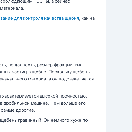
, соблюдающим ГОСТы, а сейчас
 материала.
вание для контроля качества щебня
, как на
ть, лещадность, размер фракции, вид
идных частиц в щебне. Поскольку щебень
изначального материала он подразделяется
н характеризуется высокой прочностью.
 в дробильной машине. Чем дольше его
 самые дорогие.
 щебень гравийный. Он немного хуже по