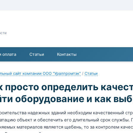
ости
и оплата
Статьи
Контакты
льный сайт компании ООО "Уралпромтэк"
/
Статьи
к просто определить качест
йти оборудование и как вы
роительства надежных зданий необходим качественный стро
атацию объект и обеспечить его длительный срок службы. 
яемых материалов является щебень, то за контролем каче