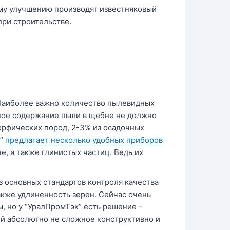
му улучшению производят известняковый
при строительстве.
Наиболее важно количество пылевидных
тное содержание пыли в щебне не должно
орфических пород, 2-3% из осадочных
к”
предлагает несколько удобных приборов
, а также глинистых частиц. Ведь их
з основных стандартов контроля качества
акже удлиненность зерен. Сейчас очень
, но у “УралПромТэк” есть решение -
й абсолютно не сложное конструктивно и