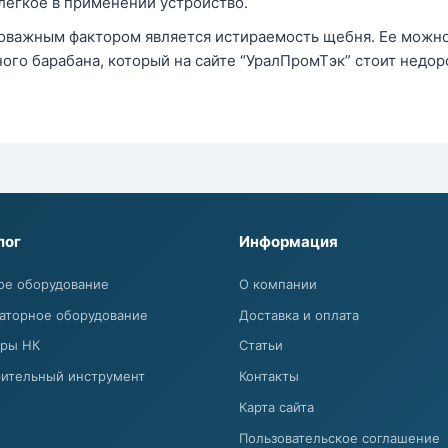
легкое в применении устройство.
важным фактором является истираемость щебня. Ее можн
ого барабана, который на сайте “УралПромТэк” стоит недор
лог
Информация
ое оборудование
О компании
аторное оборудование
Доставка и оплата
ры НК
Статьи
ительный инструмент
Контакты
Карта сайта
Пользовательское соглашение