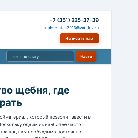
+7 (351) 225-37-39
uralpromtek2016@yandex.ru
Написать нам
во щебня, где
брать
йматериал, который позволит ввести в
Поскольку одним из наиболее часто
ства над ним необходимо постоянно