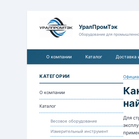
УралПромТэк
Оборудование для промышленн
О компании
Каталог
Доставка 
КАТЕГОРИИ
Официа
Ка
О компании
на
Каталог
Для ст
Весовое оборудование
эксплу
Измерительный инструмент
примен