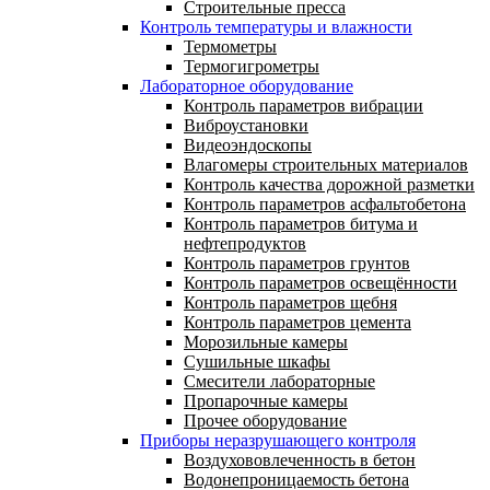
Строительные пресса
Контроль температуры и влажности
Термометры
Термогигрометры
Лабораторное оборудование
Контроль параметров вибрации
Виброустановки
Видеоэндоскопы
Влагомеры строительных материалов
Контроль качества дорожной разметки
Контроль параметров асфальтобетона
Контроль параметров битума и
нефтепродуктов
Контроль параметров грунтов
Контроль параметров освещённости
Контроль параметров щебня
Контроль параметров цемента
Морозильные камеры
Сушильные шкафы
Смесители лабораторные
Пропарочные камеры
Прочее оборудование
Приборы неразрушающего контроля
Воздухововлеченность в бетон
Водонепроницаемость бетона