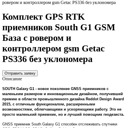
ровером и контроллером gsm Getac PS336 без уклономера
Комплект GPS RTK
приемников South G1 GSM
База с ровером и
контроллером gsm Getac
PS336 без уклономера
Отправить заявку
Описание
SOUTH Galaxy G1 - новое поколение GNSS приемников с
маленьким размером и инновационным дизайном, получивший
премию в области промышленного дизайна Reddot Design Award
2015, с отличным функционалом, расширенными
возможностями, облегчающими и ускоряющими работу. Это не
просто маленький приемник, но и лучший помощник геодезиста.
GNSS приемник South Galaxy G1 способен отслеживать спутники