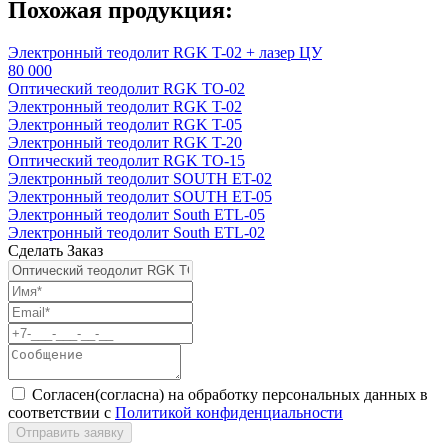
Похожая продукция:
Электронный теодолит RGK T-02 + лазер ЦУ
80 000
Оптический теодолит RGK TО-02
Электронный теодолит RGK T-02
Электронный теодолит RGK T-05
Электронный теодолит RGK T-20
Оптический теодолит RGK TО-15
Электронный теодолит SOUTH ET-02
Электронный теодолит SOUTH ET-05
Электронный теодолит South ETL-05
Электронный теодолит South ETL-02
Сделать Заказ
Согласен(согласна) на обработку персональных данных в
соответствии с
Политикой конфиденциальности