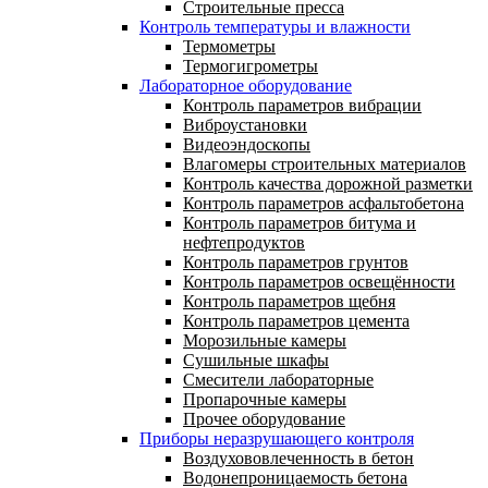
Строительные пресса
Контроль температуры и влажности
Термометры
Термогигрометры
Лабораторное оборудование
Контроль параметров вибрации
Виброустановки
Видеоэндоскопы
Влагомеры строительных материалов
Контроль качества дорожной разметки
Контроль параметров асфальтобетона
Контроль параметров битума и
нефтепродуктов
Контроль параметров грунтов
Контроль параметров освещённости
Контроль параметров щебня
Контроль параметров цемента
Морозильные камеры
Сушильные шкафы
Смесители лабораторные
Пропарочные камеры
Прочее оборудование
Приборы неразрушающего контроля
Воздухововлеченность в бетон
Водонепроницаемость бетона