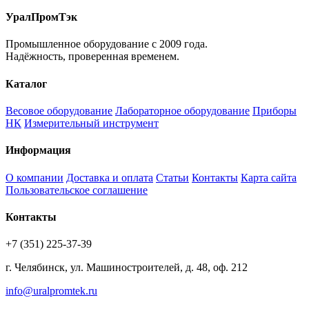
УралПромТэк
Промышленное оборудование с 2009 года.
Надёжность, проверенная временем.
Каталог
Весовое оборудование
Лабораторное оборудование
Приборы
НК
Измерительный инструмент
Информация
О компании
Доставка и оплата
Статьи
Контакты
Карта сайта
Пользовательское соглашение
Контакты
+7 (351) 225-37-39
г. Челябинск, ул. Машиностроителей, д. 48, оф. 212
info@uralpromtek.ru