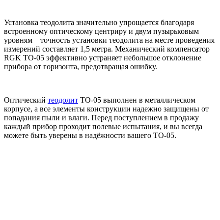
Установка теодолита значительно упрощается благодаря
встроенному оптическому центриру и двум пузырьковым
уровням – точность установки теодолита на месте проведения
измерений составляет 1,5 метра. Механический компенсатор
RGK TO-05 эффективно устраняет небольшое отклонение
прибора от горизонта, предотвращая ошибку.
Оптический
теодолит
TO-05 выполнен в металлическом
корпусе, а все элементы конструкции надежно защищены от
попадания пыли и влаги. Перед поступлением в продажу
каждый прибор проходит полевые испытания, и вы всегда
можете быть уверены в надёжности вашего TO-05.