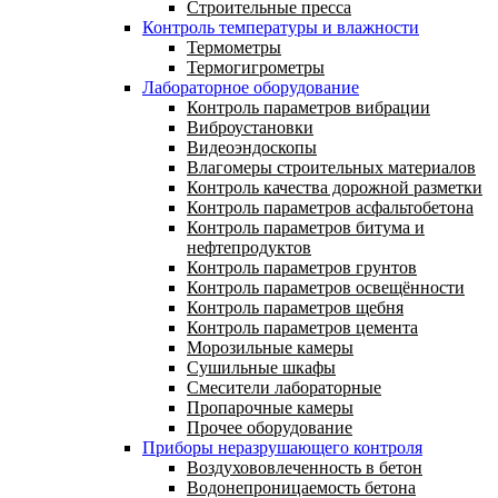
Строительные пресса
Контроль температуры и влажности
Термометры
Термогигрометры
Лабораторное оборудование
Контроль параметров вибрации
Виброустановки
Видеоэндоскопы
Влагомеры строительных материалов
Контроль качества дорожной разметки
Контроль параметров асфальтобетона
Контроль параметров битума и
нефтепродуктов
Контроль параметров грунтов
Контроль параметров освещённости
Контроль параметров щебня
Контроль параметров цемента
Морозильные камеры
Сушильные шкафы
Смесители лабораторные
Пропарочные камеры
Прочее оборудование
Приборы неразрушающего контроля
Воздухововлеченность в бетон
Водонепроницаемость бетона