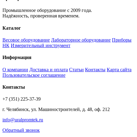
Промышленное оборудование с 2009 года.
Надёжность, проверенная временем.
Каталог
Весовое оборудование
Лабораторное оборудование
Приборы
НК
Измерительный инструмент
Информация
О компании
Доставка и оплата
Статьи
Контакты
Карта сайта
Пользовательское соглашение
Контакты
+7 (351) 225-37-39
г. Челябинск, ул. Машиностроителей, д. 48, оф. 212
info@uralpromtek.ru
Обратный звонок