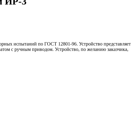
м ИР-3
торных испытаний по ГОСТ 12801-96. Устройство представляет
ратом с ручным приводом. Устройство, по желанию заказчика,