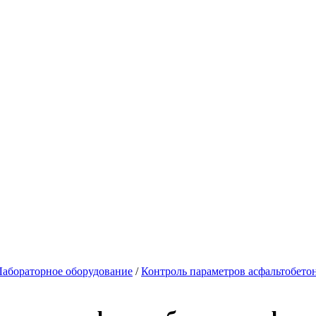
Лабораторное оборудование
/
Контроль параметров асфальтобето