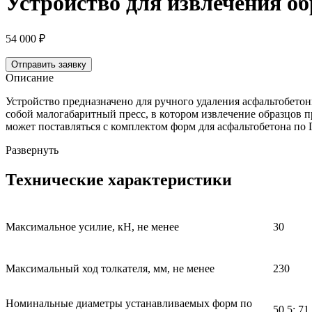
Устройство для извлечения о
54 000
₽
Отправить заявку
Описание
Устройство предназначено для ручного удаления асфальтобет
собой малогабаритный пресс, в котором извлечение образцов п
может поставляться с комплектом форм для асфальтобетона по
Развернуть
Технические характеристики
Максимальное усилие, кН, не менее
30
Максимальный ход толкателя, мм, не менее
230
Номинальные диаметры устанавливаемых форм по
50,5; 71