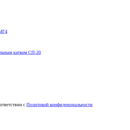
-МГ4
альным катком СП-20
оответствии с
Политикой конфиденциальности