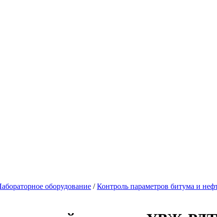
Лабораторное оборудование
/
Контроль параметров битума и неф