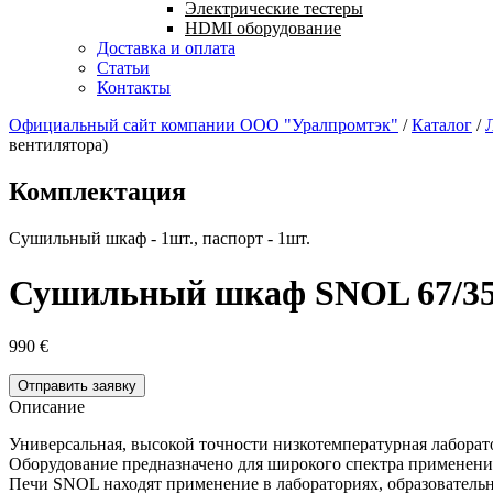
Электрические тестеры
HDMI оборудование
Доставка и оплата
Статьи
Контакты
Официальный сайт компании ООО "Уралпромтэк"
/
Каталог
/
вентилятора)
Комплектация
Сушильный шкаф - 1шт., паспорт - 1шт.
Сушильный шкаф SNOL 67/350 (
990
€
Отправить заявку
Описание
Универсальная, высокой точности низкотемпературная лаборат
Оборудование предназначено для широкого спектра применени
Печи SNOL находят применение в лабораториях, образователь