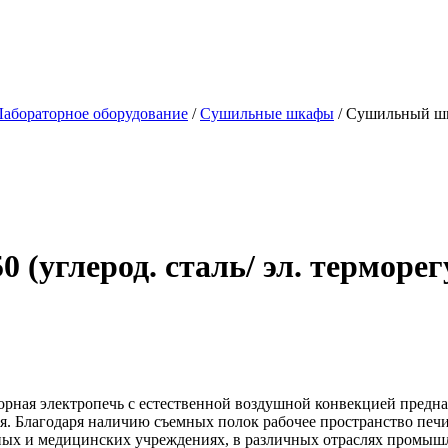
Лабораторное оборудование
/
Сушильные шкафы
/
Сушильный шка
углерод. сталь/ эл. терморегу
орная электропечь с естественной воздушной конвекцией предн
я. Благодаря наличию съемных полок рабочее пространство печ
ных и медицинских учреждениях, в различных отраслях промыш