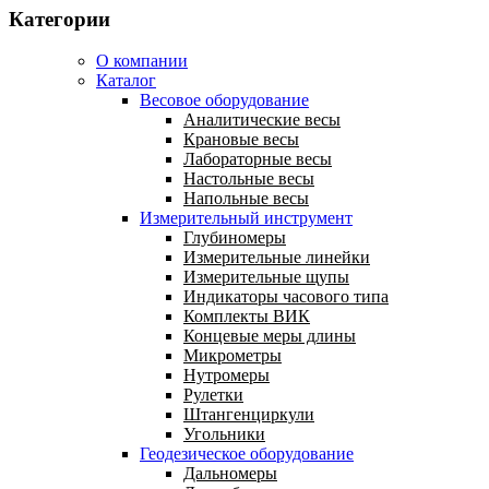
Категории
О компании
Каталог
Весовое оборудование
Аналитические весы
Крановые весы
Лабораторные весы
Настольные весы
Напольные весы
Измерительный инструмент
Глубиномеры
Измерительные линейки
Измерительные щупы
Индикаторы часового типа
Комплекты ВИК
Концевые меры длины
Микрометры
Нутромеры
Рулетки
Штангенциркули
Угольники
Геодезическое оборудование
Дальномеры