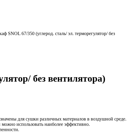
ф SNOL 67/350 (углерод. сталь/ эл. терморегулятор/ без
лятор/ без вентилятора)
азначены для сушки различных материалов в воздушной среде.
и можно использовать наиболее эффективно.
ленности.