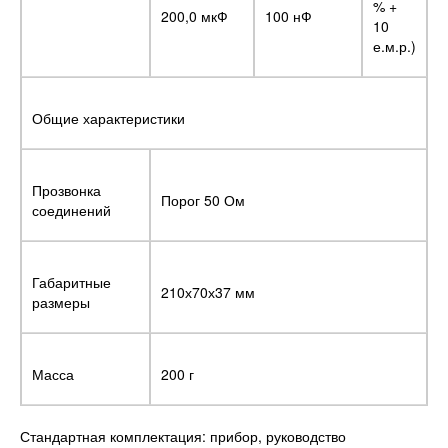
% +
200,0 мкФ
100 нФ
10
е.м.р.)
Общие характеристики
Прозвонка
Порог 50 Ом
соединений
Габаритные
210х70х37 мм
размеры
Масса
200 г
Стандартная комплектация: прибор, руководство