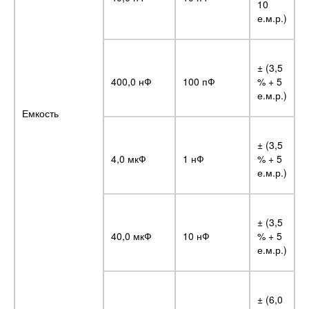
10
е.м.р.)
± (3,5
400,0 нФ
100 пФ
% + 5
е.м.р.)
Емкость
± (3,5
4,0 мкФ
1 нФ
% + 5
е.м.р.)
± (3,5
40,0 мкФ
10 нФ
% + 5
е.м.р.)
± (6,0