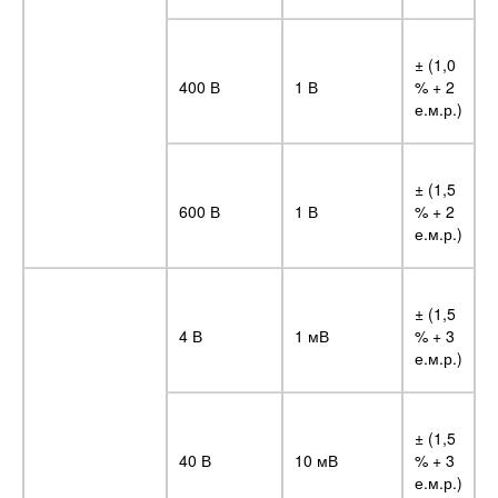
± (1,0
400 В
1 В
% + 2
е.м.р.)
± (1,5
600 В
1 В
% + 2
е.м.р.)
± (1,5
4 В
1 мВ
% + 3
е.м.р.)
± (1,5
40 В
10 мВ
% + 3
е.м.р.)