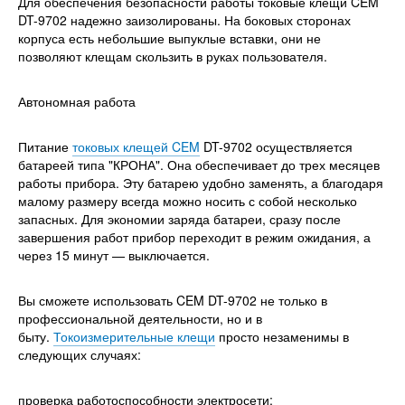
Для обеспечения безопасности работы токовые клещи CEM
DT-9702 надежно заизолированы. На боковых сторонах
корпуса есть небольшие выпуклые вставки, они не
позволяют клещам скользить в руках пользователя.
Автономная работа
Питание
токовых клещей CEM
DT-9702 осуществляется
батареей типа "КРОНА". Она обеспечивает до трех месяцев
работы прибора. Эту батарею удобно заменять, а благодаря
малому размеру всегда можно носить с собой несколько
запасных. Для экономии заряда батареи, сразу после
завершения работ прибор переходит в режим ожидания, а
через 15 минут — выключается.
Вы сможете использовать CEM DT-9702 не только в
профессиональной деятельности, но и в
быту.
Токоизмерительные клещи
просто незаменимы в
следующих случаях:
проверка работоспособности электросети;