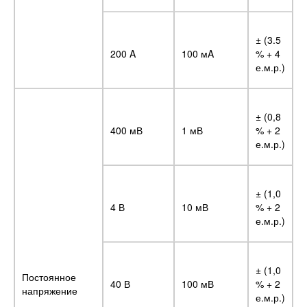
± (3.5
200 A
100 мA
% + 4
е.м.р.)
± (0,8
400 мВ
1 мВ
% + 2
е.м.р.)
± (1,0
4 В
10 мВ
% + 2
е.м.р.)
± (1,0
Постоянное
40 В
100 мВ
% + 2
напряжение
е.м.р.)