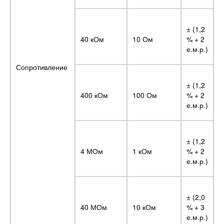
± (1,2
40 кОм
10 Ом
% + 2
е.м.р.)
Сопротивление
± (1,2
400 кОм
100 Ом
% + 2
е.м.р.)
± (1,2
4 МОм
1 кОм
% + 2
е.м.р.)
± (2,0
40 МОм
10 кОм
% + 3
е.м.р.)