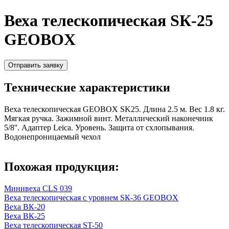
Веха телескопическая SК-25
GEOBOX
Отправить заявку
Технические характеристики
Веха телескопическая GEOBOX SK25 . Длина 2.5 м. Вес 1.8 кг.
Мягкая ручка. Зажимной винт. Металлический наконечник
5/8''. Адаптер Leica. Уровень. Защита от схлопывания.
Водонепроницаемый чехол
Похожая продукция:
Минивеха CLS 039
Веха телескопическая с уровнем SК-36 GEOBOX
Веха ВК-20
Веха ВК-25
Веха телескопическая ST-50