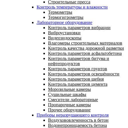
Строительные пресса
Контроль температуры и влажности
Термометры
Термогигрометры
Лабораторное оборудование
Контроль параметров вибрации
Виброустановки
Видеоэндоскопы
Влагомеры строительных материалов
Контроль качества дорожной разметки
Контроль параметров асфальтобетона
Контроль параметров битума и
нефтепродуктов
Контроль параметров грунтов
Контроль параметров освещённости
Контроль параметров щебня
Контроль параметров цемента
Морозильные камеры
Сушильные шкафы
Смесители лабораторные
Пропарочные камеры
Прочее оборудование
Приборы неразрушающего контроля
Воздухововлеченность в бетон
Водонепроницаемость бетона