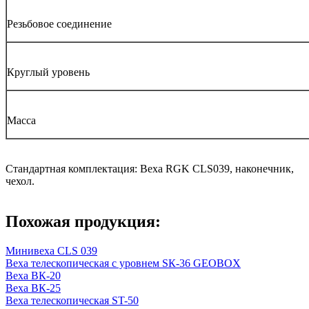
Резьбовое соединение
Круглый уровень
Масса
Стандартная комплектация: Веха RGK CLS039, наконечник,
чехол.
Похожая продукция:
Минивеха CLS 039
Веха телескопическая с уровнем SК-36 GEOBOX
Веха ВК-20
Веха ВК-25
Веха телескопическая ST-50