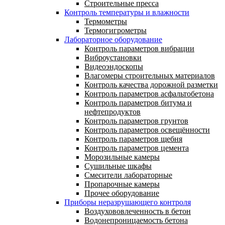
Строительные пресса
Контроль температуры и влажности
Термометры
Термогигрометры
Лабораторное оборудование
Контроль параметров вибрации
Виброустановки
Видеоэндоскопы
Влагомеры строительных материалов
Контроль качества дорожной разметки
Контроль параметров асфальтобетона
Контроль параметров битума и
нефтепродуктов
Контроль параметров грунтов
Контроль параметров освещённости
Контроль параметров щебня
Контроль параметров цемента
Морозильные камеры
Сушильные шкафы
Смесители лабораторные
Пропарочные камеры
Прочее оборудование
Приборы неразрушающего контроля
Воздухововлеченность в бетон
Водонепроницаемость бетона