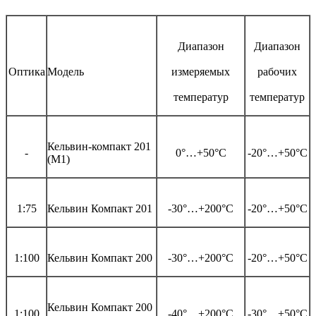
Диапазон
Диапазон
Оптика
Модель
измеряемых
рабочих
температур
температур
Кельвин-компакт 201
-
0°…+50°С
-20°…+50°С
(М1)
1:75
Кельвин Компакт 201
-30°…+200°С
-20°…+50°С
1:100
Кельвин Компакт 200
-30°…+200°С
-20°…+50°С
Кельвин Компакт 200
1:100
-40°…+200°С
-30°…+50°С