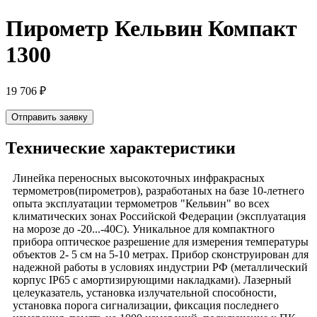
Пирометр Кельвин Компакт
1300
19 706
₽
Отправить заявку
Технические характеристики
Линейка переносных высокоточных инфракрасных
термометров(пирометров), разработаных на базе 10-летнего
опыта эксплуатации термометров "Кельвин" во всех
климатических зонах Российской Федерации (эксплуатация
на морозе до -20...-40С). Уникальное для компактного
прибора оптическое разрешение для измерения температуры
объектов 2- 5 см на 5-10 метрах. Прибор сконструирован для
надежной работы в условиях индустрии РФ (металлический
корпус IP65 с амортизирующими накладками). Лазерный
целеуказатель, установка излучательной способности,
установка порога сигнализации, фиксация последнего