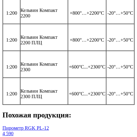
Кельвин Компакт
1:200
+800°…+2200°С
-20°…+50°С
2200
Кельвин Компакт
1:200
+800°…+2200°С
-20°…+50°С
2200 ПЛЦ
Кельвин Компакт
1:200
+600°С...+2300°С
-20°…+50°С
2300
Кельвин Компакт
1:200
+600°С...+2300°С
-20°…+50°С
2300 ПЛЦ
Похожая продукция:
Пирометр RGK PL-12
4 590