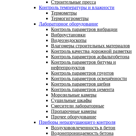
Строительные пресса
Контроль температуры и влажности
Термометры
Термогигрометры
Лабораторное оборудование
Контроль параметров вибрации
Виброустановки
Видеоэндоскопы
Влагомеры строительных материалов
Контроль качества дорожной разметки
Контроль параметров асфальтобетона
Контроль параметров битума и
нефтепродуктов
Контроль параметров грунтов
Контроль параметров освещённости
Контроль параметров щебня
Контроль параметров цемента
Морозильные камеры
Сушильные шкафы
Смесители лабораторные
Пропарочные камеры
Прочее оборудование
Приборы неразрушающего контроля
Воздухововлеченность в бетон
Водонепроницаемость бетона