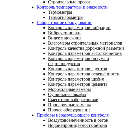
Строительные пресса
Контроль температуры и влажности
Термометры
Термогигрометры
Лабораторное оборудование
Контроль параметров вибрации
Виброустановки
Видеоэндоскопы
Влагомеры строительных материалов
Контроль качества дорожной разметки
Контроль параметров асфальтобетона
Контроль параметров битума и
нефтепродуктов
Контроль параметров грунтов
Контроль параметров освещённости
Контроль параметров щебня
Контроль параметров цемента
Морозильные камеры
Сушильные шкафы
Смесители лабораторные
Пропарочные камеры
Прочее оборудование
Приборы неразрушающего контроля
Воздухововлеченность в бетон
Водонепроницаемость бетона