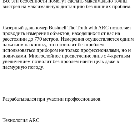
Все эти особенности помогут сделать максимально точны
выстрел на максимальную дистанцию без лишних проблем.
Лазерный дальномер Bushnell The Truth with ARC позволяет
проводить измерения объектов, находящихся от вас на
расстоянии до 770 метров. Измерения осуществляется одним
нажатием на кнопку, что позволит без проблем
использоваться прибором не только профессионалами, но и
новичками. Многослойное просветление линз с 4-кратным
увеличением позволит без проблем найти цель даже в
пасмурную погоду.
Разрабатывался при участии профессионалов.
Технология ARC.