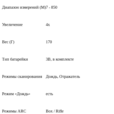
Диапазон измерений (М)
7 - 850
Увеличение
4x
Вес (Г)
170
Тип батарейки
3B, в комплекте
Режимы сканирования
Дождь, Отражатель
Режим «Дождь»
есть
Режимы ARC
Box / Rifle