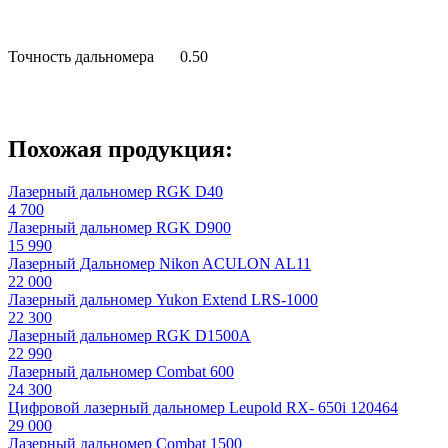
Точность дальномера
0.50
Похожая продукция:
Лазерный дальномер RGK D40
4 700
Лазерный дальномер RGK D900
15 990
Лазерный Дальномер Nikon ACULON AL11
22 000
Лазерный дальномер Yukon Extend LRS-1000
22 300
Лазерный дальномер RGK D1500А
22 990
Лазерный дальномер Combat 600
24 300
Цифровой лазерный дальномер Leupold RX- 650i 120464
29 000
Лазерный дальномер Combat 1500