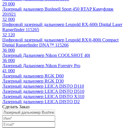
29 000
Лазерный дальномер Bushnell Sport 450 RTAP Камуфляж
201921
32 000
Цифровой лазерный дальномер Leupold RX-600i Digital Laser
Rangefinder 115265
32 120
Цифровой лазерный дальномер Leupold RX®-800i Compact
Digital Rangefinder DNA™ 115266
36 000
Лазерный Дальномер Nikon COOLSHOT 40i
36 000
Лазерный Дальномер Nikon Forestry Pro
41 000
Лазерный дальномер RGK D60
Лазерный дальномер RGK D30
Лазерный дальномер LEICA DISTO D110
Лазерный дальномер LEICA DISTO D510
Лазерный дальномер LEICA DISTO X310
Лазерный дальномер LEICA DISTO D2
Сделать Заказ